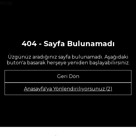
Array
404 - Sayfa Bulunamadı
Üzgünüz aradığınız sayfa bulunamadı. Aşağıdaki
buton'a basarak herşeye yeniden başlayabilirsiniz.
Geri Dön
Anasayfa'ya Yönlendiriliyorsunuz.(2)