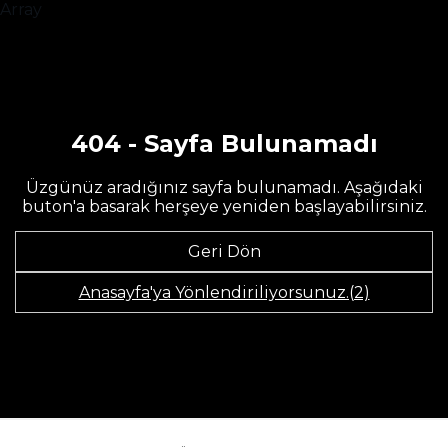
Array
404 - Sayfa Bulunamadı
Üzgünüz aradığınız sayfa bulunamadı. Aşağıdaki
buton'a basarak herşeye yeniden başlayabilirsiniz.
Geri Dön
Anasayfa'ya Yönlendiriliyorsunuz.(2)