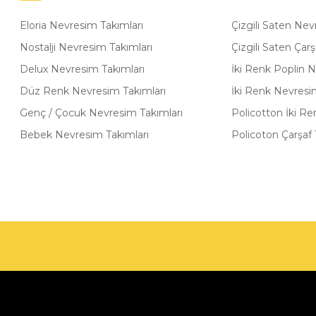
Eloria Nevresim Takımları
Çizgili Saten Nev
Nostalji Nevresim Takımları
Çizgili Saten Çarş
Delux Nevresim Takımları
İki Renk Poplin 
Düz Renk Nevresim Takımları
İki Renk Nevresi
Genç / Çocuk Nevresim Takımları
Policotton İki R
Bebek Nevresim Takımları
Policoton Çarşaf 