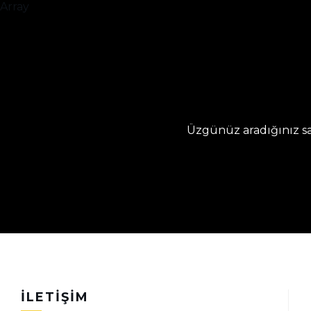
Array
Üzgünüz aradığınız sa
İLETIŞIM