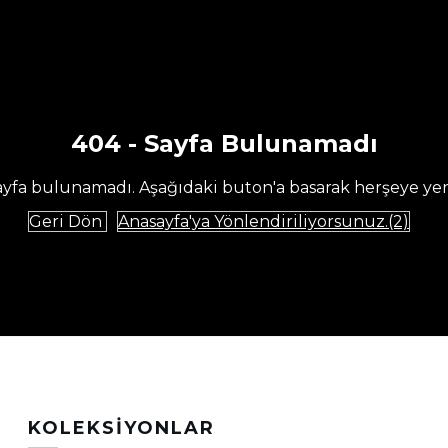
404 - Sayfa Bulunamadı
yfa bulunamadı. Aşağıdaki buton'a basarak herşeye yeni
Geri Dön
Anasayfa'ya Yönlendiriliyorsunuz.(2)
KOLEKSIYONLAR