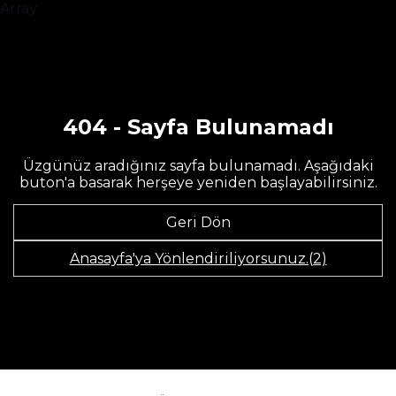
Array
404 - Sayfa Bulunamadı
Üzgünüz aradığınız sayfa bulunamadı. Aşağıdaki
buton'a basarak herşeye yeniden başlayabilirsiniz.
Geri Dön
Anasayfa'ya Yönlendiriliyorsunuz.(2)