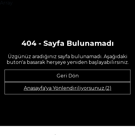
Array
404 - Sayfa Bulunamadı
Üzgünüz aradığınız sayfa bulunamadı. Aşağıdaki
buton'a basarak herşeye yeniden başlayabilirsiniz.
Geri Dön
Anasayfa'ya Yönlendiriliyorsunuz.(2)