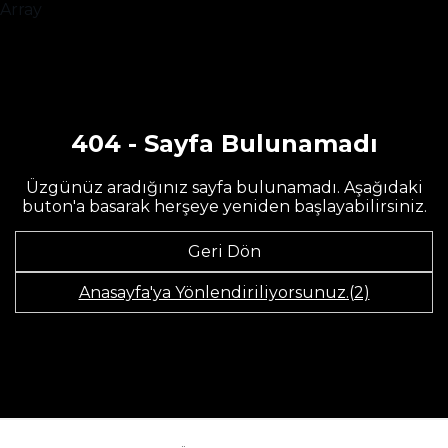
Array
404 - Sayfa Bulunamadı
Üzgünüz aradığınız sayfa bulunamadı. Aşağıdaki
buton'a basarak herşeye yeniden başlayabilirsiniz.
Geri Dön
Anasayfa'ya Yönlendiriliyorsunuz.(2)